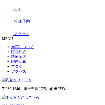
TEL
WEB予約
アクセス
MENU
当院について
院長紹介
診療案内
院内写真
ブログ
アクセス
〒369-1246 埼玉県深谷市小前田2533-1