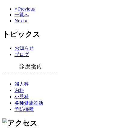
« Previous
一覧へ
Next »
トピックス
お知らせ
ブログ
婦人科
内科
小児科
各種健康診断
予防接種